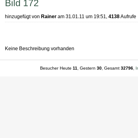
Bild 172
hinzugefügt von
Rainer
am 31.01.11 um 19:51,
4138
Aufrufe
Keine Beschreibung vorhanden
Besucher Heute
11
, Gestern
30
, Gesamt
32796
,
I