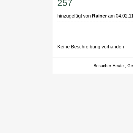
257
hinzugefügt von
Rainer
am 04.02.1
Keine Beschreibung vorhanden
Besucher Heute
, G