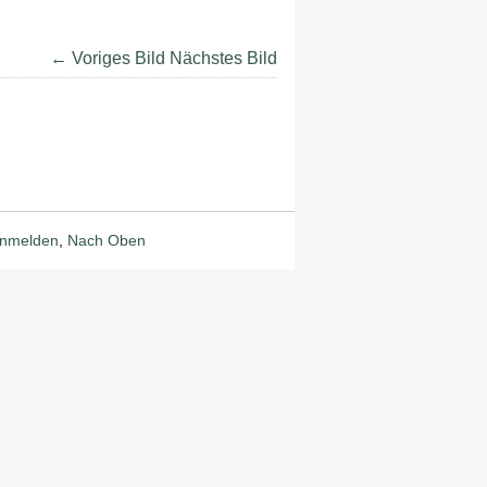
← Voriges Bild
Nächstes Bild
nmelden
,
Nach Oben