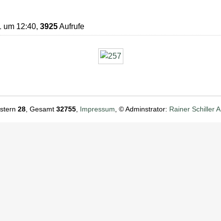
1 um 12:40,
3925
Aufrufe
estern
28
, Gesamt
32755
,
Impressum
, © Adminstrator:
Rainer Schiller
A