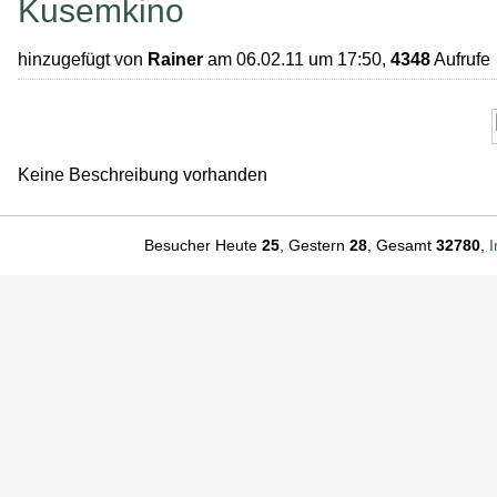
Kusemkino
hinzugefügt von
Rainer
am 06.02.11 um 17:50,
4348
Aufrufe
Keine Beschreibung vorhanden
Besucher Heute
25
, Gestern
28
, Gesamt
32780
,