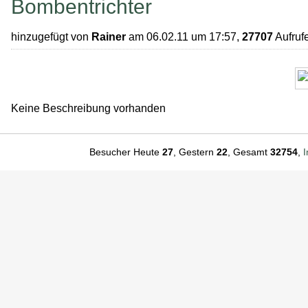
Bombentrichter
hinzugefügt von
Rainer
am 06.02.11 um 17:57,
27707
Aufruf
Keine Beschreibung vorhanden
Besucher Heute
27
, Gestern
22
, Gesamt
32754
,