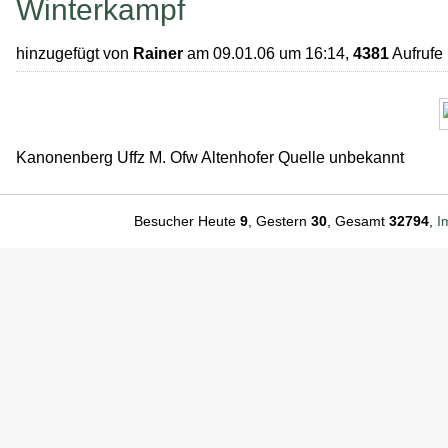
Winterkampf
hinzugefügt von
Rainer
am 09.01.06 um 16:14,
4381
Aufrufe
Kanonenberg Uffz M. Ofw Altenhofer Quelle unbekannt
Besucher Heute
9
, Gestern
30
, Gesamt
32794
,
I