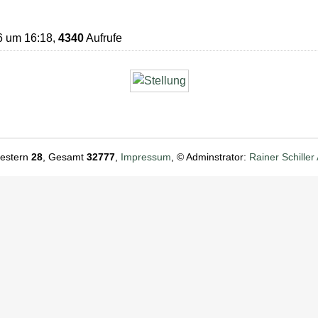
6 um 16:18,
4340
Aufrufe
Gestern
28
, Gesamt
32777
,
Impressum
, © Adminstrator:
Rainer Schiller