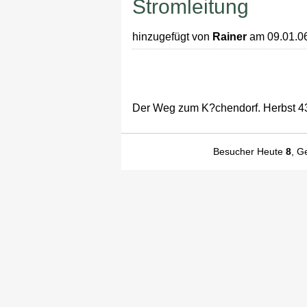
Stromleitung
hinzugefügt von
Rainer
am 09.01.0
Der Weg zum K?chendorf. Herbst 43.
Besucher Heute
8
, G