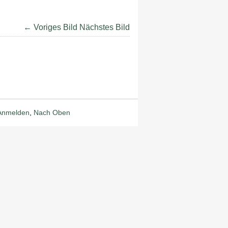
← Voriges Bild
Nächstes Bild
Anmelden
,
Nach Oben