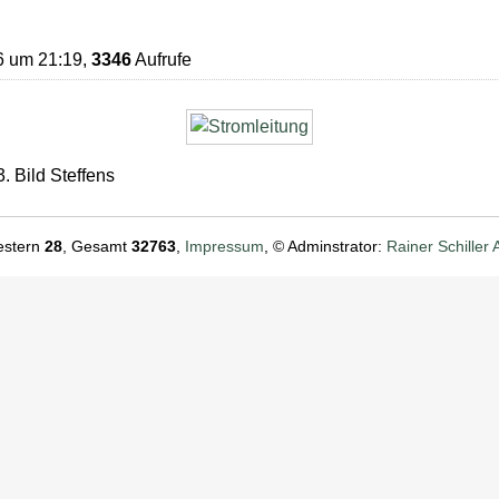
6 um 21:19,
3346
Aufrufe
 Bild Steffens
estern
28
, Gesamt
32763
,
Impressum
, © Adminstrator:
Rainer Schiller