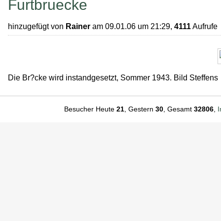
Furtbruecke
hinzugefügt von
Rainer
am 09.01.06 um 21:29,
4111
Aufrufe
Die Br?cke wird instandgesetzt, Sommer 1943. Bild Steffens
Besucher Heute
21
, Gestern
30
, Gesamt
32806
,