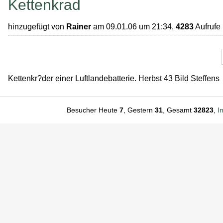
Kettenkrad
hinzugefügt von
Rainer
am 09.01.06 um 21:34,
4283
Aufrufe
Kettenkr?der einer Luftlandebatterie. Herbst 43 Bild Steffens
Besucher Heute
7
, Gestern
31
, Gesamt
32823
,
I