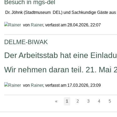
Besuch in mgs-del
Dr. Jöhnk (Stadtmuseum DEL) und Sachkundige Gäste aus C
von
Rainer
, verfasst am 28.04.2026, 22:07
DELME-BIWAK
Der Arbeitsstab hat eine Ein
Wir nehmen daran teil. 21. M
von
Rainer
, verfasst am 17.03.2026, 23:09
«
1
2
3
4
5