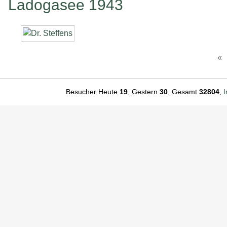
Ladogasee 1943
«
Besucher Heute
19
, Gestern
30
, Gesamt
32804
,