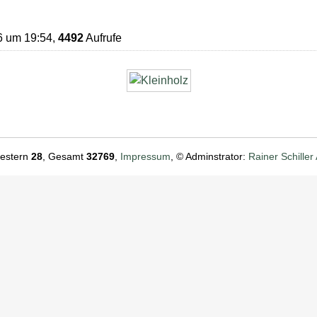
6 um 19:54,
4492
Aufrufe
Gestern
28
, Gesamt
32769
,
Impressum
, © Adminstrator:
Rainer Schiller