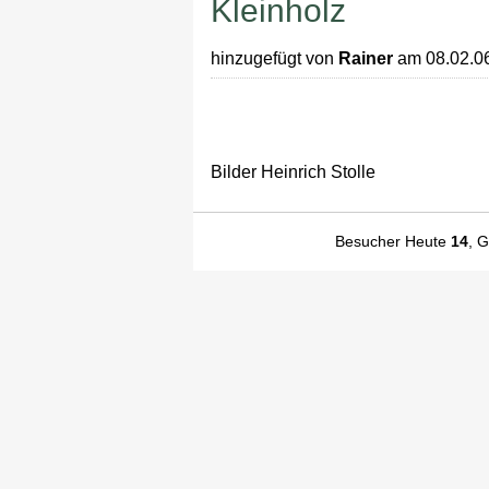
Kleinholz
hinzugefügt von
Rainer
am 08.02.0
Bilder Heinrich Stolle
Besucher Heute
14
, 