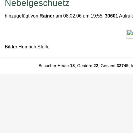
Nebelgeschuetz
hinzugefügt von
Rainer
am 08.02.06 um 19:55,
30601
Aufruf
Bilder Heinrich Stolle
Besucher Heute
18
, Gestern
22
, Gesamt
32745
,